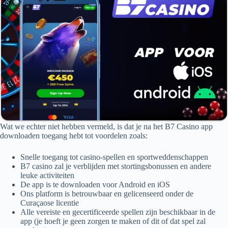
Wat we echter niet hebben vermeld, is dat je na het B7 Casino app
downloaden toegang hebt tot voordelen zoals:
Snelle toegang tot casino-spellen en sportweddenschappen
B7 casino zal je verblijden met stortingsbonussen en andere
leuke activiteiten
De app is te downloaden voor Android en iOS
Ons platform is betrouwbaar en gelicenseerd onder de
Curaçaose licentie
Alle vereiste en gecertificeerde spellen zijn beschikbaar in de
app (je hoeft je geen zorgen te maken of dit of dat spel zal