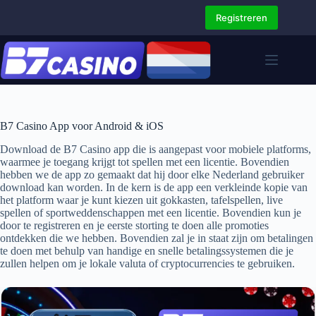
Ga
naar
Registreren
de
inhoud
B7 Casino App voor Android & iOS
Download de B7 Casino app die is aangepast voor mobiele platforms,
waarmee je toegang krijgt tot spellen met een licentie. Bovendien
hebben we de app zo gemaakt dat hij door elke Nederland gebruiker
download kan worden. In de kern is de app een verkleinde kopie van
het platform waar je kunt kiezen uit gokkasten, tafelspellen, live
spellen of sportweddenschappen met een licentie. Bovendien kun je
door te registreren en je eerste storting te doen alle promoties
ontdekken die we hebben. Bovendien zal je in staat zijn om betalingen
te doen met behulp van handige en snelle betalingssystemen die je
zullen helpen om je lokale valuta of cryptocurrencies te gebruiken.